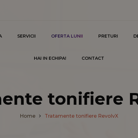
A
SERVICII
OFERTA LUNII
PRETURI
D
HAI IN ECHIPA!
CONTACT
ente tonifiere 
Home
Tratamente tonifiere RevolvX