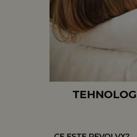
TEHNOLOG
CE ESTE REVOLVX?