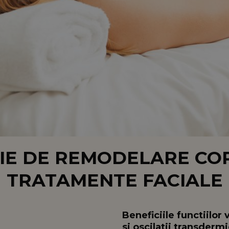
IE DE REMODELARE COR
TRATAMENTE FACIALE
Beneficiile functiilo
si oscilatii transdermic