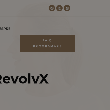
ESPRE
FA O
PROGRAMARE
RevolvX