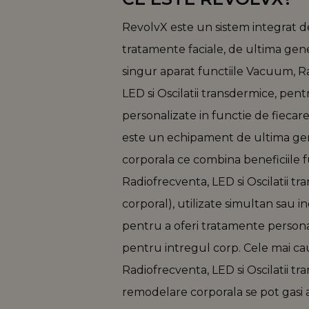
RevolvX este un sistem integrat d
tratamente faciale, de ultima gen
singur aparat functiile Vacuum, R
LED si Oscilatii transdermice, pen
personalizate in functie de fiecar
este un echipament de ultima ge
corporala ce combina beneficiile 
Radiofrecventa, LED si Oscilatii t
corporal), utilizate simultan sau 
pentru a oferi tratamente persona
pentru intregul corp. Cele mai ca
Radiofrecventa, LED si Oscilatii t
remodelare corporala se pot gasi